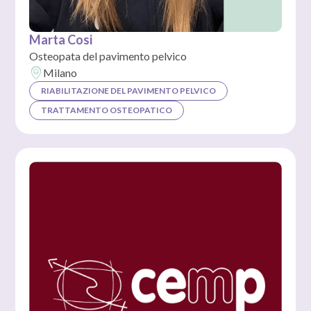
Marta Cosi
Osteopata del pavimento pelvico
Milano
RIABILITAZIONE DEL PAVIMENTO PELVICO
TRATTAMENTO OSTEOPATICO