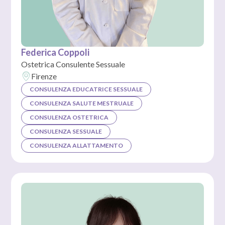
Federica Coppoli
Ostetrica Consulente Sessuale
Firenze
CONSULENZA EDUCATRICE SESSUALE
CONSULENZA SALUTE MESTRUALE
CONSULENZA OSTETRICA
CONSULENZA SESSUALE
CONSULENZA ALLATTAMENTO