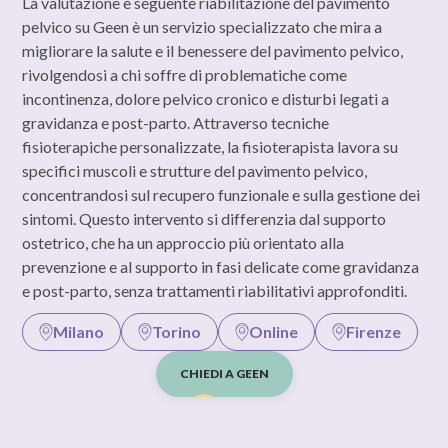
La valutazione e seguente riabilitazione del pavimento
pelvico su Geen è un servizio specializzato che mira a
migliorare la salute e il benessere del pavimento pelvico,
rivolgendosi a chi soffre di problematiche come
incontinenza, dolore pelvico cronico e disturbi legati a
gravidanza e post-parto. Attraverso tecniche
fisioterapiche personalizzate, la fisioterapista lavora su
specifici muscoli e strutture del pavimento pelvico,
concentrandosi sul recupero funzionale e sulla gestione dei
sintomi. Questo intervento si differenzia dal supporto
ostetrico, che ha un approccio più orientato alla
prevenzione e al supporto in fasi delicate come gravidanza
e post-parto, senza trattamenti riabilitativi approfonditi.
Milano
Torino
Online
Firenze
CHIEDI A GEEN