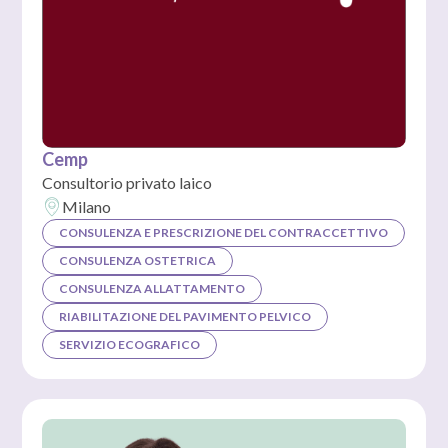
Cemp
Consultorio privato laico
Milano
CONSULENZA E PRESCRIZIONE DEL CONTRACCETTIVO
CONSULENZA OSTETRICA
CONSULENZA ALLATTAMENTO
RIABILITAZIONE DEL PAVIMENTO PELVICO
SERVIZIO ECOGRAFICO