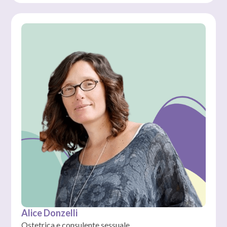
Alice Donzelli
Ostetrica e consulente sessuale