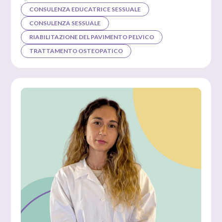
CONSULENZA EDUCATRICE SESSUALE
CONSULENZA SESSUALE
RIABILITAZIONE DEL PAVIMENTO PELVICO
TRATTAMENTO OSTEOPATICO