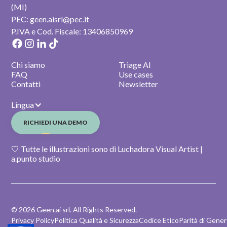
(MI)
PEC: geen.aisrl@pec.it
P.IVA e Cod. Fiscale: 13406850969
Chi siamo
Triage AI
FAQ
Use cases
Contatti
Newsletter
Lingua
RICHIEDI UNA DEMO
🤍 Tutte le illustrazioni sono di Luchadora Visual Artist |
a.punto studio
© 2026 Geen.ai srl. All Rights Reserved.
Privacy Policy
Politica Qualità e Sicurezza
Codice Etico
Parità di Gene