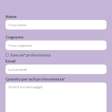
Name
Cognome
Sono un* professionista
Email
Quesito per la/il professionista*