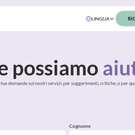
LINGUA
RI
e possiamo
aiu
e tue domande sui nostri servizi, per suggerimenti, critiche, o per qu
Cognome