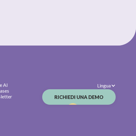
e AI
Lingua
cases
letter
RICHIEDI UNA DEMO