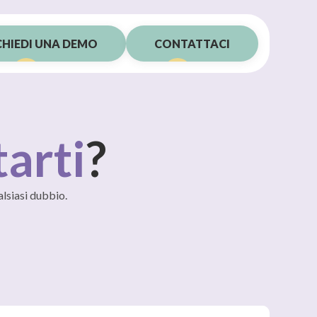
CHIEDI UNA DEMO
CONTATTACI
tarti
?
alsiasi dubbio.