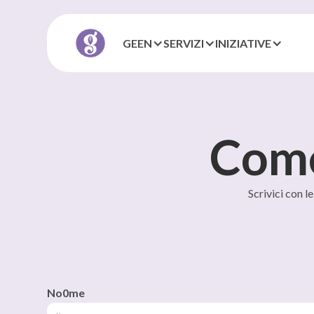
GEEN
SERVIZI
INIZIATIVE
Com
Scrivici con l
No0me