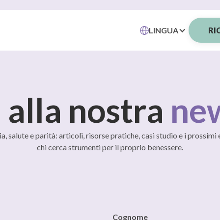
LINGUA
RI
i alla nostra
new
salute e parità: articoli, risorse pratiche, casi studio e i prossimi 
chi cerca strumenti per il proprio benessere.
Cognome