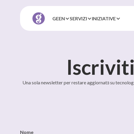
GEEN
SERVIZI
INIZIATIVE
Iscrivit
Una sola newsletter per restare aggiornatɜ su tecnologia, 
Nome