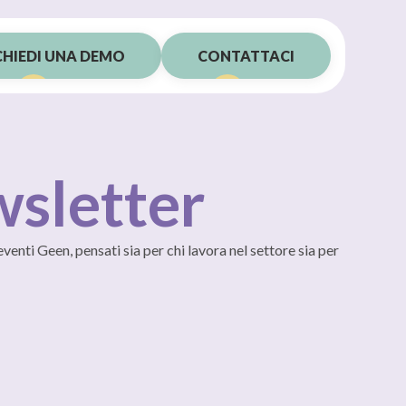
CHIEDI UNA DEMO
CONTATTACI
sletter
eventi Geen, pensati sia per chi lavora nel settore sia per