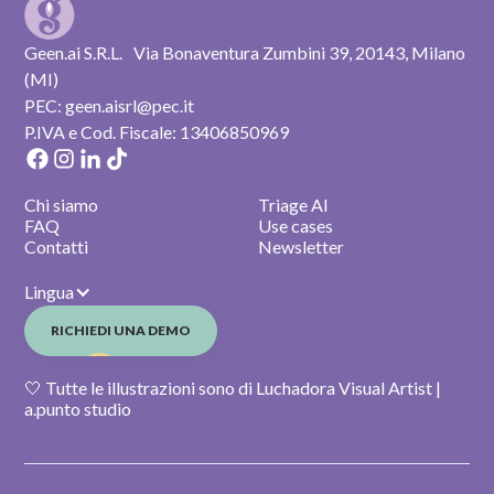
Geen.ai S.R.L. Via Bonaventura Zumbini 39, 20143, Milano
(MI)
PEC: geen.aisrl@pec.it
P.IVA e Cod. Fiscale: 13406850969
Chi siamo
Triage AI
FAQ
Use cases
Contatti
Newsletter
Lingua
RICHIEDI UNA DEMO
🤍 Tutte le illustrazioni sono di Luchadora Visual Artist |
a.punto studio