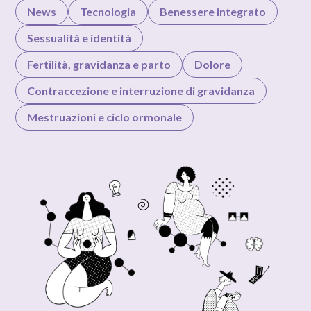
News
Tecnologia
Benessere integrato
Sessualità e identità
Fertilità, gravidanza e parto
Dolore
Contraccezione e interruzione di gravidanza
Mestruazioni e ciclo ormonale