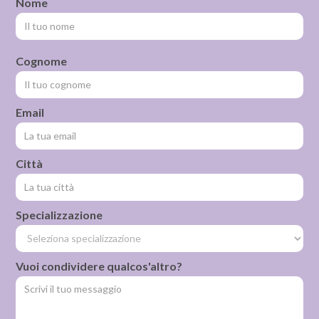
Nome
Cognome
Email
Città
Specializzazione
Vuoi condividere qualcos'altro?