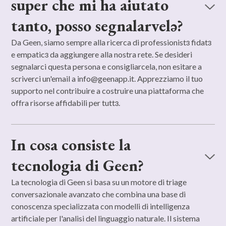
super che mi ha aiutato
tanto, posso segnalarvelə?
Da Geen, siamo sempre alla ricerca di professionistɜ fidatɜ
e empaticɜ da aggiungere alla nostra rete. Se desideri
segnalarci questa persona e consigliarcela, non esitare a
scriverci un'email a
info@geenapp.it
. Apprezziamo il tuo
supporto nel contribuire a costruire una piattaforma che
offra risorse affidabili per tuttɜ.
In cosa consiste la
tecnologia di Geen?
La tecnologia di Geen si basa su un motore di triage
conversazionale avanzato che combina una base di
conoscenza specializzata con modelli di intelligenza
artificiale per l'analisi del linguaggio naturale. Il sistema