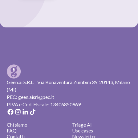
Geen.ai S.R.L. Via Bonaventura Zumbini 39, 20143, Milano
(MI)
PEC: geen.aisrl@pec.it
P.IVA e Cod. Fiscale: 13406850969
Chi siamo
Triage AI
FAQ
Use cases
Contatti
Newsletter