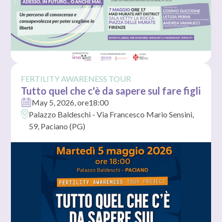
FERTILITY AWARENESS TOUR
Tutto quel che c'è da sapere sul fare figli
May 5, 2026
, ore
18:00
Palazzo Baldeschi - Via Francesco Mario Sensini,
59, Paciano (PG)