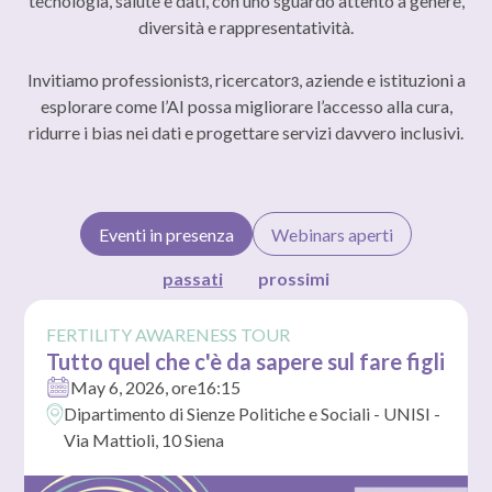
tecnologia, salute e dati, con uno sguardo attento a genere,
diversità e rappresentatività.
Invitiamo professionistɜ, ricercatorɜ, aziende e istituzioni a
esplorare come l’AI possa migliorare l’accesso alla cura,
ridurre i bias nei dati e progettare servizi davvero inclusivi.
Eventi in presenza
Webinars aperti
passati
prossimi
FERTILITY AWARENESS TOUR
Tutto quel che c'è da sapere sul fare figli
May 6, 2026
, ore
16:15
Dipartimento di Sienze Politiche e Sociali - UNISI -
Via Mattioli, 10 Siena