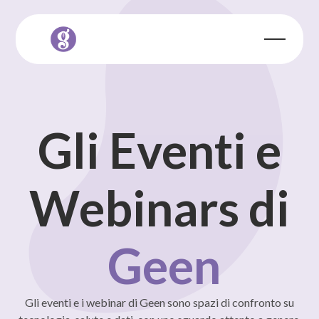
Gli Eventi e
Webinars di
Geen
Gli eventi e i webinar di Geen sono spazi di confronto su