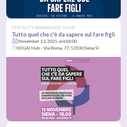
FERTILITY AWARENESS TOUR
Tutto quel che c'è da sapere sul fare figli
November 13, 2025
, ore
18:00
IKIGAI Hub - Via Roma, 77, 53100 Siena SI