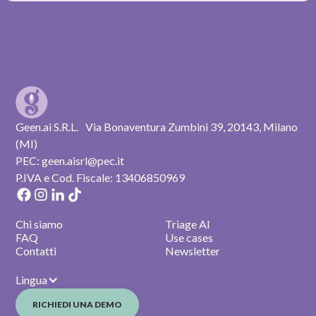
Geen.ai S.R.L. Via Bonaventura Zumbini 39, 20143, Milano
(MI)
PEC: geen.aisrl@pec.it
P.IVA e Cod. Fiscale: 13406850969
Chi siamo
Triage AI
FAQ
Use cases
Contatti
Newsletter
Lingua
RICHIEDI UNA DEMO