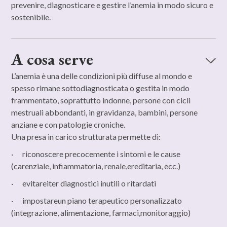
prevenire, diagnosticare e gestire l’anemia in modo sicuro e
sostenibile.
A cosa serve
L’anemia è una delle condizioni più diffuse al mondo e
spesso rimane sottodiagnosticata o gestita in modo
frammentato, soprattutto indonne, persone con cicli
mestruali abbondanti, in gravidanza, bambini, persone
anziane e con patologie croniche.
Una presa in carico strutturata permette di:
· riconoscere precocemente i sintomi e le cause
(carenziale, infiammatoria, renale,ereditaria, ecc.)
· evitareiter diagnostici inutili o ritardati
· impostareun piano terapeutico personalizzato
(integrazione, alimentazione, farmaci,monitoraggio)