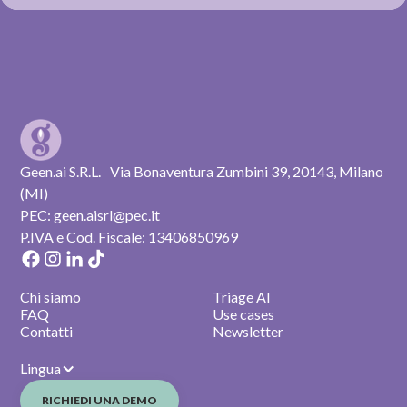
Geen.ai S.R.L. Via Bonaventura Zumbini 39, 20143, Milano
(MI)
PEC: geen.aisrl@pec.it
P.IVA e Cod. Fiscale: 13406850969
Chi siamo
Triage AI
FAQ
Use cases
Contatti
Newsletter
Lingua
RICHIEDI UNA DEMO