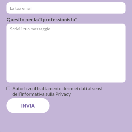
Quesito per la/il professionista*
Autorizzo il trattamento dei miei dati ai sensi
dell’Informativa sulla Privacy