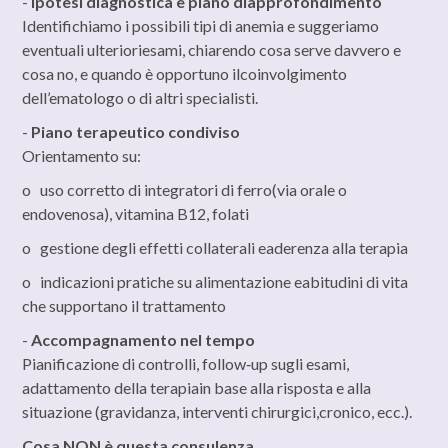
-
Ipotesi diagnostica e piano diapprofondimento
Identifichiamo i possibili tipi di anemia e suggeriamo
eventuali ulterioriesami, chiarendo cosa serve davvero e
cosa no, e quando è opportuno ilcoinvolgimento
dell’ematologo o di altri specialisti.
-
Piano terapeutico condiviso
Orientamento su:
o uso corretto di integratori di ferro(via orale o
endovenosa), vitamina B12, folati
o gestione degli effetti collaterali eaderenza alla terapia
o indicazioni pratiche su alimentazione eabitudini di vita
che supportano il trattamento
-
Accompagnamento nel tempo
Pianificazione di controlli, follow‑up sugli esami,
adattamento della terapiain base alla risposta e alla
situazione (gravidanza, interventi chirurgici,cronico, ecc.).
Cosa NON è questa consulenza