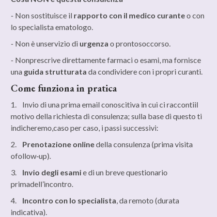
- Non sostituisce il
rapporto con il medico curante
o con
lo specialista ematologo.
- Non è unservizio di
urgenza
o prontosoccorso.
- Nonprescrive direttamente farmaci o esami, ma fornisce
una
guida strutturata
da condividere con i propri curanti.
Come funziona in pratica
1. Invio di una prima email conoscitiva in cui ci raccontiil
motivo della richiesta di consulenza; sulla base di questo ti
indicheremo,caso per caso, i passi successivi:
2.
Prenotazione online
della consulenza (prima visita
ofollow‑up).
3.
Invio degli esami
e di un breve questionario
primadell’incontro.
4.
Incontro con lo specialista
, da remoto (durata
indicativa).