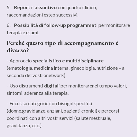
5.
Report riassuntivo
con quadro clinico,
raccomandazioni estep successivi.
6.
Possibilità di follow‑up programmati
per monitorare
terapia e esami.
Perché questo tipo di accompagnamento è
diverso?
- Approccio
specialistico e multidisciplinare
(ematologia, medicina interna, ginecologia, nutrizione – a
seconda del vostronetwork).
- Uso distrumenti
digitali
per monitorarenel tempo valori,
sintomi, aderenza alla terapia.
- Focus su categorie con bisogni specifici
(donne,gravidanze, anziani, pazienti cronici) e percorsi
coordinati con altri vostriservizi (salute mestruale,
gravidanza, ecc.).