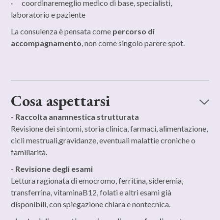
· coordinaremeglio medico di base, specialisti,
laboratorio e paziente
La consulenza è pensata come
percorso di
accompagnamento
, non come singolo parere spot.
Cosa aspettarsi
-
Raccolta anamnestica strutturata
Revisione dei sintomi, storia clinica, farmaci, alimentazione,
cicli mestruali,gravidanze, eventuali malattie croniche o
familiarità.
-
Revisione degli esami
Lettura ragionata di emocromo, ferritina, sideremia,
transferrina, vitaminaB12, folati e altri esami già
disponibili, con spiegazione chiara e nontecnica.