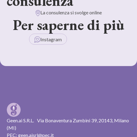
consulenza
La consulenza si svolge online
Per saperne di più
Instagram
Geen.ai S.R.L. Via Bonaventura Zumbini 39, 20143, Milano
(MI)
PEC: geen.aisrl@pec.it