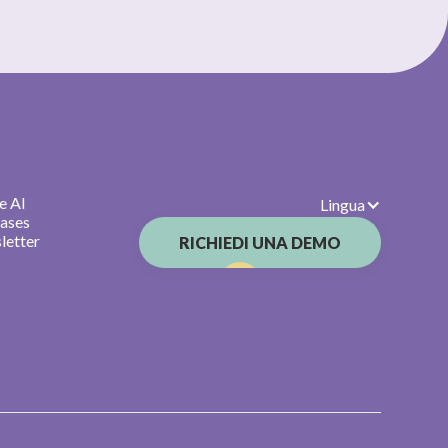
e AI
Lingua
cases
letter
RICHIEDI UNA DEMO