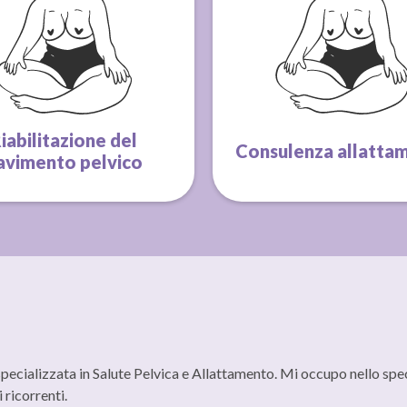
iabilitazione del
Consulenza allatta
avimento pelvico
cializzata in Salute Pelvica e Allattamento. Mi occupo nello speci
 ricorrenti.