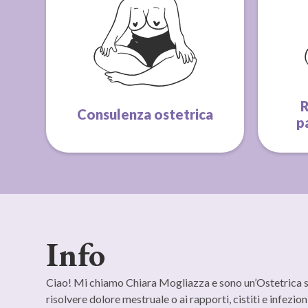
R
Consulenza ostetrica
p
Info
Ciao! Mi chiamo Chiara Mogliazza e sono un’Ostetrica spe
risolvere dolore mestruale o ai rapporti, cistiti e infezioni