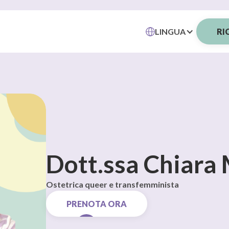
LINGUA
RI
Dott.ssa Chiara
Ostetrica queer e transfemminista
PRENOTA ORA