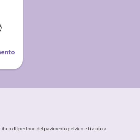
mento
fico di ipertono del pavimento pelvico e ti aiuto a