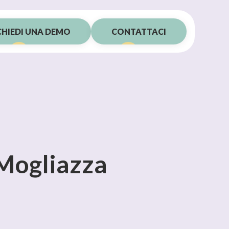
CHIEDI UNA DEMO
CONTATTACI
 Mogliazza