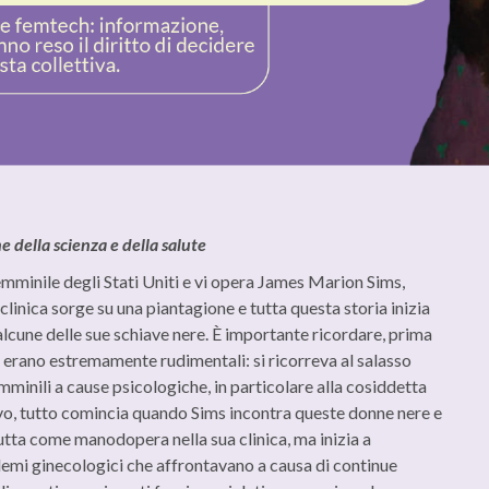
e della scienza e della salute
emminile degli Stati Uniti e vi opera James Marion Sims,
linica sorge su una piantagione e tutta questa storia inizia
lcune delle sue schiave nere. È importante ricordare, prima
 erano estremamente rudimentali: si ricorreva al salasso
mminili a cause psicologiche, in particolare alla cosiddetta
vo, tutto comincia quando Sims incontra queste donne nere e
rutta come manodopera nella sua clinica, ma inizia a
lemi ginecologici che affrontavano a causa di continue