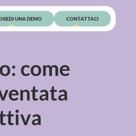
CHIEDI UNA DEMO
CONTATTACI
mo: come
iventata
ttiva