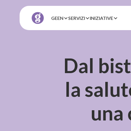
GEEN
SERVIZI
INIZIATIVE
Dal bis
la salu
una 