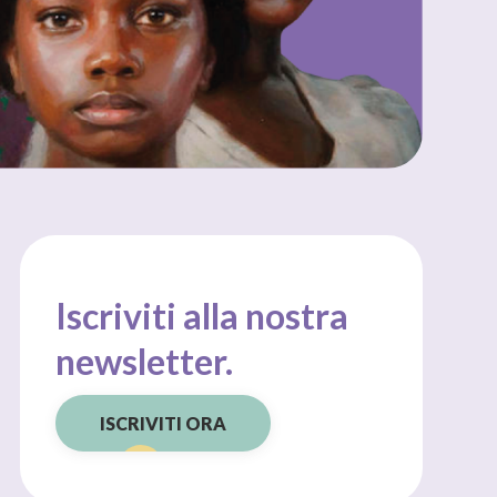
Iscriviti alla nostra
newsletter.
ISCRIVITI ORA