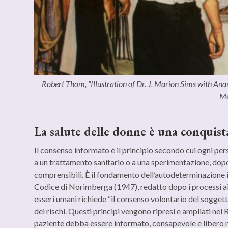
Robert Thom, “Illustration of Dr. J. Marion Sims with Ana
Me
La salute delle donne è una conquista
Il consenso informato è il principio secondo cui ogni p
a un trattamento sanitario o a una sperimentazione, dop
comprensibili. È il fondamento dell’autodeterminazione 
Codice di Norimberga (1947), redatto dopo i processi ai 
esseri umani richiede “il consenso volontario del sogget
dei rischi. Questi principi vengono ripresi e ampliati nel
paziente debba essere informato, consapevole e libero ne