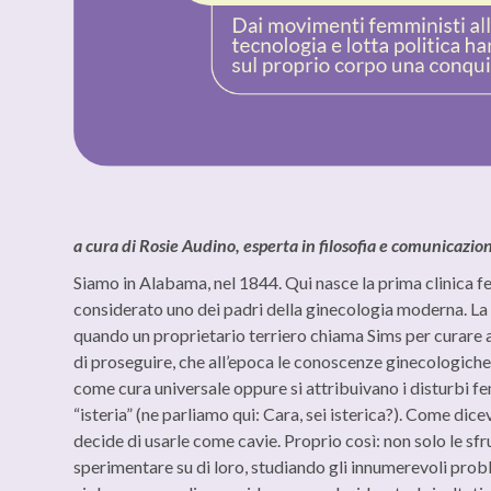
a cura di Rosie Audino, esperta in filosofia e comunicazion
Siamo in Alabama, nel 1844. Qui nasce la prima clinica f
considerato uno dei padri della ginecologia moderna. La c
quando un proprietario terriero chiama Sims per curare a
di proseguire, che all’epoca le conoscenze ginecologiche
come cura universale oppure si attribuivano i disturbi fe
“isteria” (ne parliamo qui:
Cara, sei isterica?
). Come dice
decide di usarle come cavie. Proprio così: non solo le sf
sperimentare su di loro, studiando gli innumerevoli prob