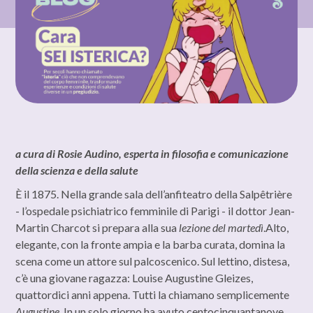
a cura di Rosie Audino, esperta in filosofia e comunicazione
della scienza e della salute
È il 1875. Nella grande sala dell’anfiteatro della Salpêtrière
- l’ospedale psichiatrico femminile di Parigi - il dottor Jean-
Martin Charcot si prepara alla sua
lezione del martedì
.Alto,
elegante, con la fronte ampia e la barba curata, domina la
scena come un attore sul palcoscenico. Sul lettino, distesa,
c’è una giovane ragazza: Louise Augustine Gleizes,
quattordici anni appena. Tutti la chiamano semplicemente
Augustine
. In un solo giorno ha avuto centocinquantanove