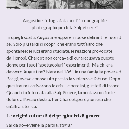
Augustine, fotografata per l'"Iconographie
photographique de la Salpêtrière"
In quegli scatti, Augustine appare in pose deliranti, è fuori di
sé. Solo più tardi si scoprì che erano tutt’altro che
spontanee: le luci erano studiate, le reazioni provocate
dall’ipnosi. Charcot non cercava di curare: usava queste
donne per i suoi “spettacolari” esperimenti. Ma chi era
davvero Augustine? Nata nel 1861 in una famiglia povera di
Parigi, aveva conosciuto presto la violenza e l’abuso. Dopo
quei traumi, arrivarono le crisi, le paralisi, gli stati di trance.
Quando fu internata alla Salpêtrière, lamentava un forte
dolore all’ovaio destro. Per Charcot, però, non era che
un’altra isterica.
Le origini culturali dei pregiudizi di genere
Sai da dove viene la parola
isteria
?