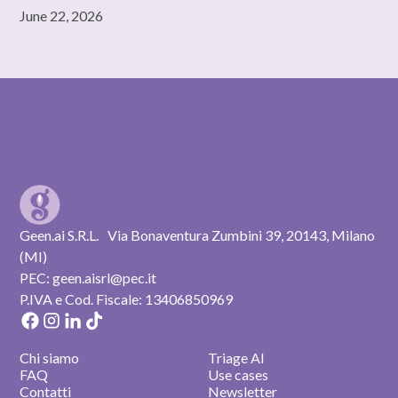
June 22, 2026
Geen.ai S.R.L. Via Bonaventura Zumbini 39, 20143, Milano
(MI)
PEC: geen.aisrl@pec.it
P.IVA e Cod. Fiscale: 13406850969
Chi siamo
Triage AI
FAQ
Use cases
Contatti
Newsletter