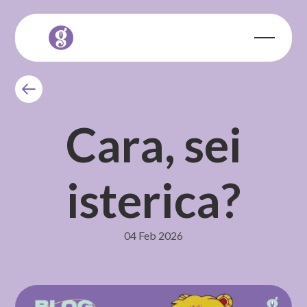
Cara, sei
isterica?
04 Feb 2026