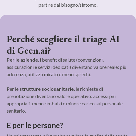
partire dal bisogno/sintomo.
Perché scegliere il triage AI
di Geen.ai?
Per le aziende
, i benefit di salute (convenzioni,
assicurazioni e servizi dedicati) diventano valore reale: più
aderenza, utilizzo mirato e meno sprechi.
‍‍Per le
strutture sociosanitarie
, le richieste di
prenotazione diventano valore operativo: accessi più
appropriati, meno rimbalzi e minore carico sul personale
sanitario.
E per le persone?
Un orientamento più preciso migliora la qualità delle scelte