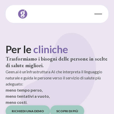
Per le
cliniche
Trasformiamo i bisogni delle persone in scelte
di salute migliori.
Geen.ai è un’infrastruttura AI che interpreta il linguaggio
naturale e guida le persone verso il servizio di salute più
adeguato:
meno tempo perso,
meno tentativi a vuoto,
meno costi
.
RICHIEDI UNA DEMO
SCOPRI DI PIÙ