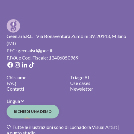
PRENOTA UNA DEMO
Geen.ai S.R.L. Via Bonaventura Zumbini 39, 20143, Milano
(MI)
PEC: geen.aisrl@pec.it
P.IVA e Cod. Fiscale: 13406850969
Chi siamo
Triage AI
FAQ
Use cases
Contatti
Newsletter
Lingua
RICHIEDI UNA DEMO
🤍 Tutte le illustrazioni sono di Luchadora Visual Artist |
a.punto studio