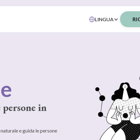
LINGUA
RI
ocali
 persone in
o naturale e guida le persone