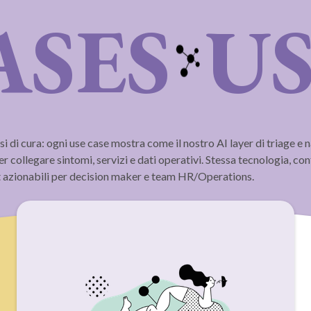
ASES
US
i di cura: ogni use case mostra come il nostro AI layer di triage e n
er collegare sintomi, servizi e dati operativi. Stessa tecnologia, co
ht azionabili per decision maker e team HR/Operations.