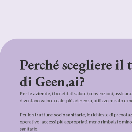
Perché scegliere il 
di Geen.ai?
Per le aziende
, i benefit di salute (convenzioni, assicura
diventano valore reale: più aderenza, utilizzo mirato e m
‍‍Per le
strutture sociosanitarie
, le richieste di prenot
operativo: accessi più appropriati, meno rimbalzi e mino
sanitario.