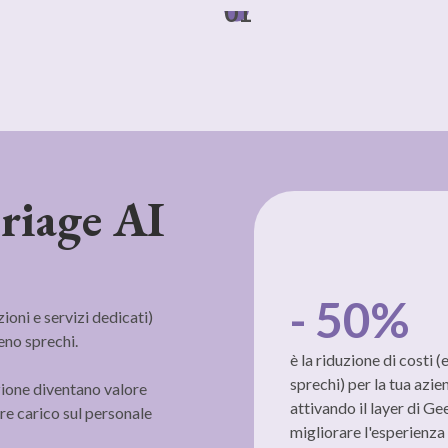
01
triage AI
- 50%
zioni e servizi dedicati)
eno sprechi.
è la riduzione di costi (
sprechi) per la tua azie
azione diventano valore
attivando il layer di Ge
re carico sul personale
migliorare l'esperienza 