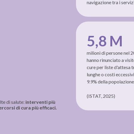
navigazione tra i serviz
5,8 M
milioni di persone nel 
hanno rinunciato a visit
cure per liste d'attesa 
lunghe o costi eccessivi
9.9% della popolazione
(ISTAT, 2025)
te di salute:
interventi più
rcorsi di cura più efficaci.