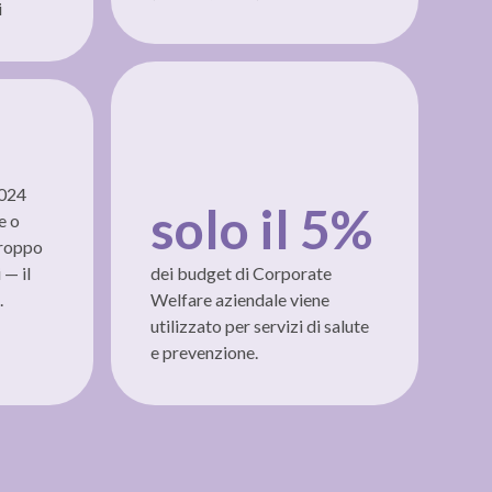
i
2024
solo il 5%
e o
troppo
 — il
dei budget di Corporate
.
Welfare aziendale viene
utilizzato per servizi di salute
e prevenzione.