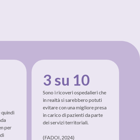
3 su 10
Sono i ricoveri ospedalieri che
in realtà si sarebbero potuti
evitare con una migliore presa
e quindi
in carico di pazienti da parte
nda
dei servizi territoriali.
en per
di
(FADOI, 2024)