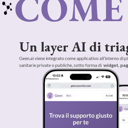
COME
Un layer AI di tri
Geen.ai viene integrato come applicativo all’interno di pia
sanitarie private o publiche, sotto forma di
widget, pag