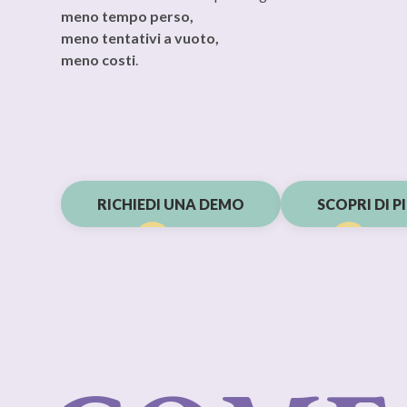
meno tempo perso,
meno tentativi a vuoto,
meno costi
.
RICHIEDI UNA DEMO
SCOPRI DI P