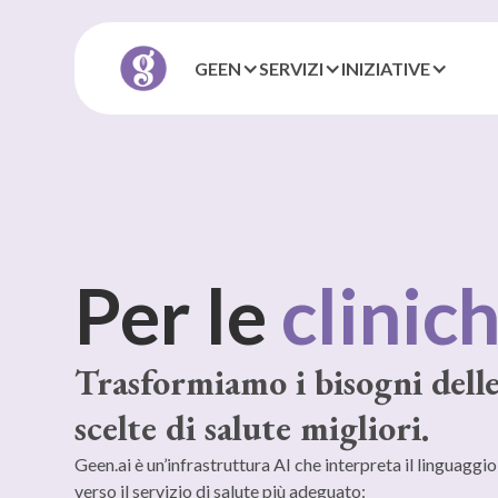
GEEN
SERVIZI
INIZIATIVE
Per gli
enti l
Trasformiamo i bisogni delle
scelte di salute migliori.
Geen.ai è un’infrastruttura AI che interpreta il linguaggi
verso il servizio di salute più adeguato: