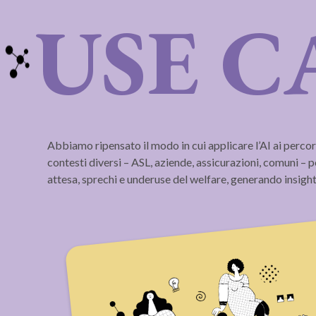
USE C
Abbiamo ripensato il modo in cui applicare l’AI ai percors
contesti diversi – ASL, aziende, assicurazioni, comuni – p
attesa, sprechi e underuse del welfare, generando insig