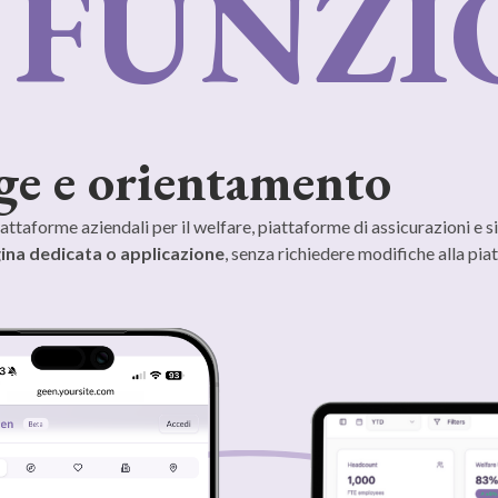
 FUNZI
age e orientamento
ttaforme aziendali per il welfare, piattaforme di assicurazioni e sit
ina dedicata o applicazione
, senza richiedere modifiche alla pia