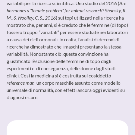
variabili per la ricerca scientifica. Uno studio del 2016 (
Are
hormones a “female problem” for animal research? Shansky, R.
M., & Woolley, C. S., 2016
) sui topi utilizzati nella ricerca ha
mostrato che, per anni, si è creduto che le femmine (di topo)
fossero troppo “variabili” per essere studiate nei laboratori
a causa dei cicli ormonali. In realtà, l’analisi di decenni di
ricerche ha dimostrato che i maschi presentano la stessa
variabilità. Nonostante ciò, questa convinzione ha
giustificato l’esclusione delle femmine di topo dagli
esperimenti e, di conseguenza, delle donne dagli studi
clinici. Così la medicina si è costruita sul cosiddetto
reference man
: un corpo maschile assunto come modello
universale di normalità, con effetti ancora oggi evidenti su
diagnosi e cure.