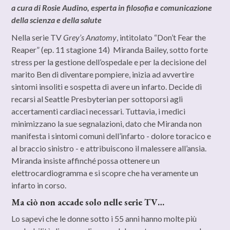
a cura di Rosie Audino, esperta in filosofia e comunicazione
della scienza e della salute
Nella serie TV
Grey’s Anatomy
, intitolato “Don’t Fear the
Reaper” (ep. 11 stagione 14) Miranda Bailey, sotto forte
stress per la gestione dell’ospedale e per la decisione del
marito Ben di diventare pompiere, inizia ad avvertire
sintomi insoliti e sospetta di avere un infarto. Decide di
recarsi al Seattle Presbyterian per sottoporsi agli
accertamenti cardiaci necessari. Tuttavia, i medici
minimizzano la sue segnalazioni, dato che Miranda non
manifesta i sintomi comuni dell’infarto - dolore toracico e
al braccio sinistro - e attribuiscono il malessere all’ansia.
Miranda insiste affinché possa ottenere un
elettrocardiogramma e si scopre che ha veramente un
infarto in corso.
Ma ciò non accade solo nelle serie TV…
Lo sapevi che le donne sotto i 55 anni hanno molte più