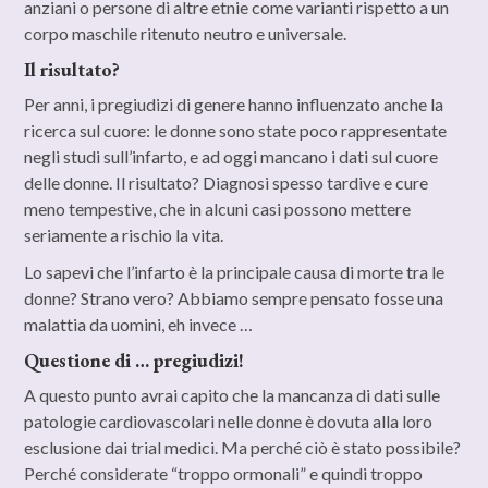
anziani o persone di altre etnie come varianti rispetto a un
corpo maschile ritenuto neutro e universale.
Il risultato?
Per anni, i pregiudizi di genere hanno influenzato anche la
ricerca sul cuore: le donne sono state poco rappresentate
negli studi sull’infarto, e ad oggi mancano i dati sul cuore
delle donne. Il risultato? Diagnosi spesso tardive e cure
meno tempestive, che in alcuni casi possono mettere
seriamente a rischio la vita.
Lo sapevi che l’infarto è la principale causa di morte tra le
donne? Strano vero? Abbiamo sempre pensato fosse una
malattia da uomini, eh invece …
Questione di … pregiudizi!
A questo punto avrai capito che la mancanza di dati sulle
patologie cardiovascolari nelle donne è dovuta alla loro
esclusione dai trial medici. Ma perché ciò è stato possibile?
Perché considerate “troppo ormonali” e quindi troppo