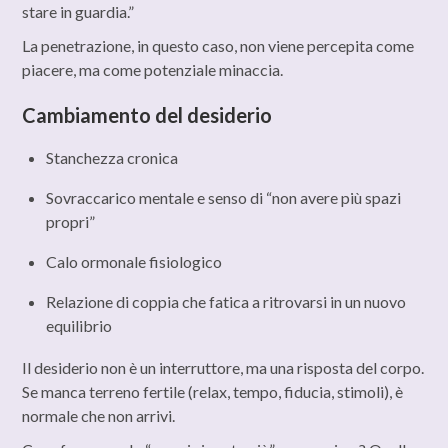
stare in guardia.”
La penetrazione, in questo caso, non viene percepita come
piacere, ma come potenziale minaccia.
Cambiamento del desiderio
Stanchezza cronica
Sovraccarico mentale e senso di “non avere più spazi
propri”
Calo ormonale fisiologico
Relazione di coppia che fatica a ritrovarsi in un nuovo
equilibrio
Il desiderio non è un interruttore, ma una risposta del corpo.
Se manca terreno fertile (relax, tempo, fiducia, stimoli), è
normale che non arrivi.