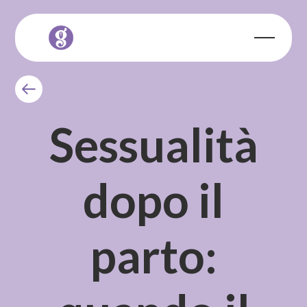
Sessualità
dopo il
parto: