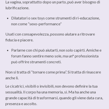
La vagina, soprattutto dopo un parto, può aver bisogno di
lubrificazione.
Dilatatori o sex toys come strumenti di ri-educazione,
non come “sexo-performance”
Usati con consapevolezza, possono aiutare a ritrovare
fiducia e piacere.
Parlarne con chi può aiutarti, non solo capirti. Amiche e
forum fanno sentire meno sole, ma un* professionista
può offrire strumenti concreti.
Non si tratta di “tornare come prima”. Si tratta di rinascere
anche lì.
Le cicatrici, visibili o invisibili, non devono definire la tua
sessualità. Il corpo ha una memoria, sì. Ma ha anche una
grande capacità di trasformarsi, quando gli viene data cura,
presenza e ascolto.