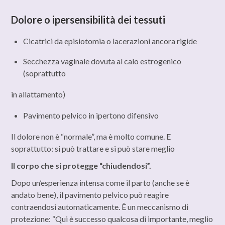
Dolore o ipersensibilità dei tessuti
Cicatrici da episiotomia o lacerazioni ancora rigide
Secchezza vaginale dovuta al calo estrogenico
(soprattutto
in allattamento)
Pavimento pelvico in ipertono difensivo
Il dolore non è “normale”, ma è molto comune. E
soprattutto: si può trattare e si può stare meglio
Il corpo che si protegge “chiudendosi”.
Dopo un’esperienza intensa come il parto (anche se è
andato bene), il pavimento pelvico può reagire
contraendosi automaticamente. È un meccanismo di
protezione: “Qui è successo qualcosa di importante, meglio