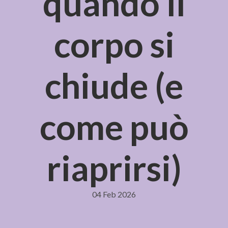
quando il
corpo si
chiude (e
come può
riaprirsi)
04 Feb 2026