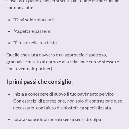
Cosa fare quando “non ci si sente più” come prima? Quello
che non aiuta:
“Devi solo sbloccarti”
“Aspetta e passerà”
“È tutto nella tua testa”
Quello che aiuta davvero è un approccio rispettoso,
graduale e mirato al corpo e alla relazione con sé stesse (e
con l’eventuale partner).
I primi passi che consiglio:
Inizia a conoscere di nuovo il tuo pavimento pelvico
Con esercizi di percezione, non solo di contrazione e, se
necessario, con l’aiuto di un’ostetrica specializzata.
Idratazione e lubrificanti senza sensi di colpa