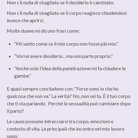
Non c’è nulla di sbagliato se il desiderio è cambiato.
Non c’è nulla di sbagliato se il corpo reagisce chiudendosi
invece che aprirsi.
Molte donne mi dicono frasi come:
“Mi sento come se il mio corpo non fosse più mio.”
“Vorrei avere desiderio... ma non parte proprio.”
“Anche solo l’idea della penetrazione mi fa chiudere le
gambe.”
E quasi sempre concludono con: “Forse sono io che ho
qualcosa che non va.” La verità? No, non sei tu. È il tuo corpo
che ti sta parlando. Perché la sessualità può cambiare dopo
il parto?
Le cause possono intrecciarsi tra corpo, emozioni e
contesto di vita. Le principali che incontro nel mio lavoro
sono: